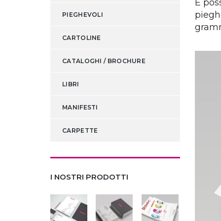
È poss
pieghe
PIEGHEVOLI
gram
CARTOLINE
CATALOGHI / BROCHURE
LIBRI
MANIFESTI
CARPETTE
I NOSTRI PRODOTTI