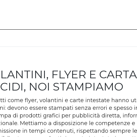
LANTINI, FLYER E CARTA
CIDI, NOI STAMPIAMO
ti come flyer, volantini e carte intestate hanno uti
i: devono essere stampati senza errori e spesso in
ampa di prodotti grafici per pubblicità diretta, in
uzionale. Mettiamo a disposizione le competenze e 
ssione in tempi contenuti, rispettando sempre le 