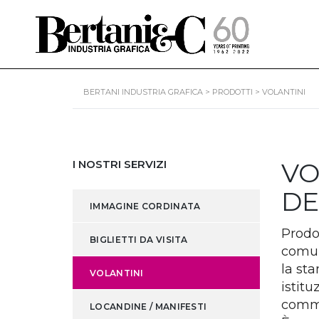
BERTANI INDUSTRIA GRAFICA
>
PRODOTTI
>
VOLANTINI
I NOSTRI SERVIZI
VO
DE
IMMAGINE CORDINATA
Prodot
BIGLIETTI DA VISITA
comun
la st
VOLANTINI
istit
commi
LOCANDINE / MANIFESTI