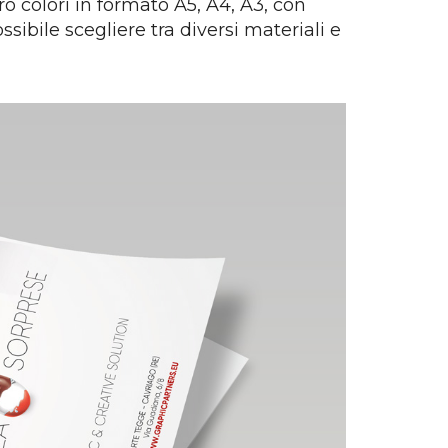
ro colori in formato A5, A4, A3, con
sibile scegliere tra diversi materiali e