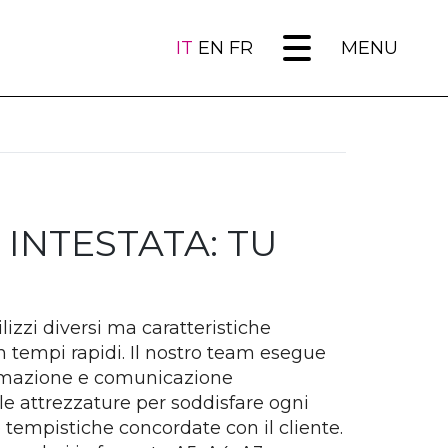
IT
EN
FR
MENU
 INTESTATA: TU
lizzi diversi ma caratteristiche
 tempi rapidi. Il nostro team esegue
formazione e comunicazione
le attrezzature per soddisfare ogni
tempistiche concordate con il cliente.